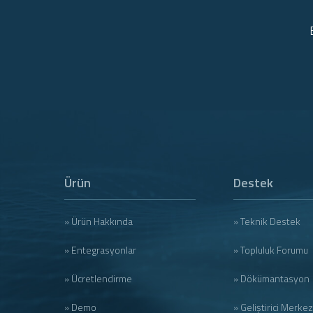
Ürün
Destek
» Ürün Hakkında
» Teknik Destek
» Entegrasyonlar
» Topluluk Forumu
» Ücretlendirme
» Dökümantasyon
» Demo
» Geliştirici Merkez