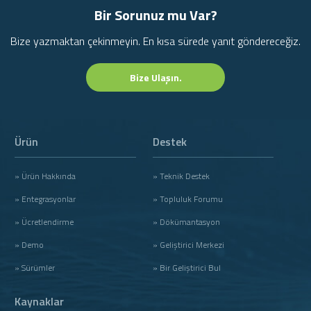
Bir Sorunuz mu Var?
Bize yazmaktan çekinmeyin. En kısa sürede yanıt göndereceğiz.
Bize Ulaşın.
Ürün
Destek
» Ürün Hakkında
» Teknik Destek
» Entegrasyonlar
» Topluluk Forumu
» Ücretlendirme
» Dökümantasyon
» Demo
» Geliştirici Merkezi
» Sürümler
» Bir Geliştirici Bul
Kaynaklar