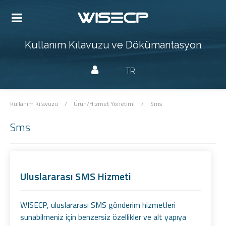
Kullanım Kılavuzu ve Dökümantasyon
TR
Kullanım Kılavuzu
/
Ürün/Hizmet Yönetimi
/
Sms
Sms
Uluslararası SMS Hizmeti
WISECP, uluslararası SMS gönderim hizmetleri
sunabilmeniz için benzersiz özellikler ve alt yapıya