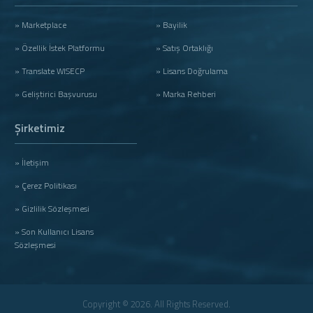
» Marketplace
» Bayilik
» Özellik İstek Platformu
» Satış Ortaklığı
» Translate WISECP
» Lisans Doğrulama
» Geliştirici Başvurusu
» Marka Rehberi
Şirketimiz
» İletişim
» Çerez Politikası
» Gizlilik Sözleşmesi
» Son Kullanıcı Lisans
Sözleşmesi
Copyright © 2026. All Rights Reserved.