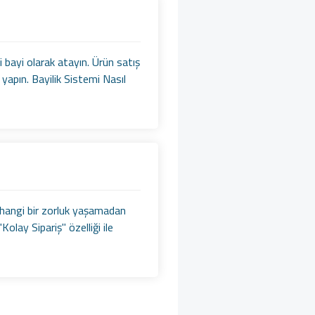
i bayi olarak atayın. Ürün satış
yapın. Bayilik Sistemi Nasıl
erhangi bir zorluk yaşamadan
lay Sipariş" özelliği ile