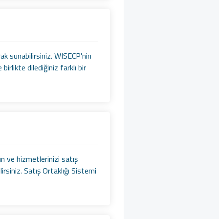
rak sunabilirsiniz. WISECP'nin
likte dilediğiniz farklı bir
ün ve hizmetlerinizi satış
lirsiniz. Satış Ortaklığı Sistemi