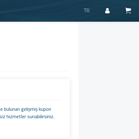
TR
nde bulunan gelişmiş kupon
siz hizmetler sunabilirsiniz.