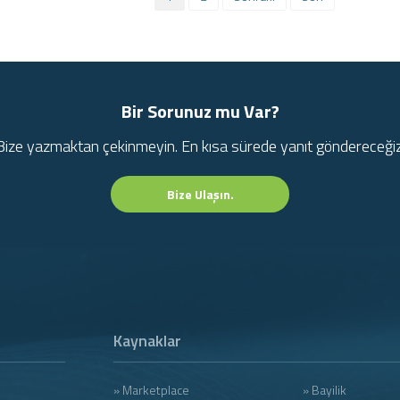
Bir Sorunuz mu Var?
Bize yazmaktan çekinmeyin. En kısa sürede yanıt göndereceğiz
Bize Ulaşın.
Kaynaklar
» Marketplace
» Bayilik