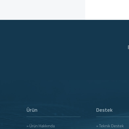
Ürün
Destek
» Ürün Hakkında
» Teknik Destek