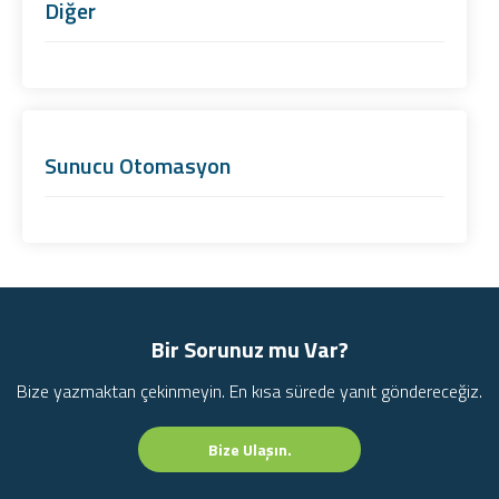
Diğer
Sunucu Otomasyon
Bir Sorunuz mu Var?
Bize yazmaktan çekinmeyin. En kısa sürede yanıt göndereceğiz.
Bize Ulaşın.