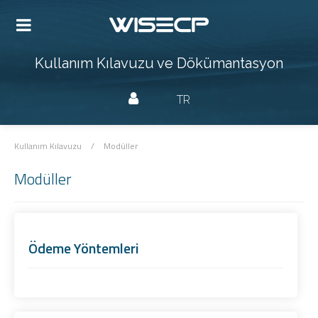
Kullanım Kılavuzu ve Dökümantasyon
TR
Kullanım Kılavuzu
/
Modüller
Modüller
Ödeme Yöntemleri