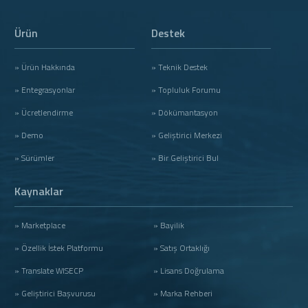
Ürün
Destek
» Ürün Hakkında
» Teknik Destek
» Entegrasyonlar
» Topluluk Forumu
» Ücretlendirme
» Dökümantasyon
» Demo
» Geliştirici Merkezi
» Sürümler
» Bir Geliştirici Bul
Kaynaklar
» Marketplace
» Bayilik
» Özellik İstek Platformu
» Satış Ortaklığı
» Translate WISECP
» Lisans Doğrulama
» Geliştirici Başvurusu
» Marka Rehberi