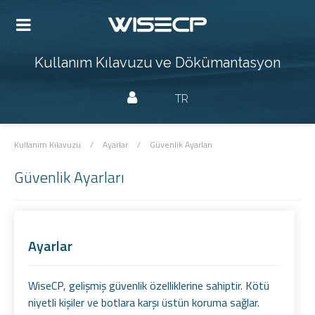
Kullanım Kılavuzu ve Dökümantasyon
TR
Kullanım Kılavuzu
/
Ayarlar
/
Güvenlik Ayarları
Güvenlik Ayarları
Ayarlar
WiseCP, gelişmiş güvenlik özelliklerine sahiptir. Kötü
niyetli kişiler ve botlara karşı üstün koruma sağlar.