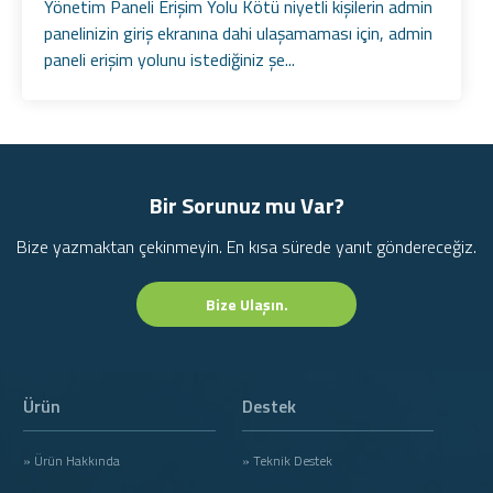
Yönetim Paneli Erişim Yolu Kötü niyetli kişilerin admin
panelinizin giriş ekranına dahi ulaşamaması için, admin
paneli erişim yolunu istediğiniz şe...
Bir Sorunuz mu Var?
Bize yazmaktan çekinmeyin. En kısa sürede yanıt göndereceğiz.
Bize Ulaşın.
Ürün
Destek
» Ürün Hakkında
» Teknik Destek